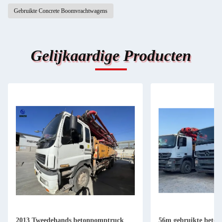
Gebruikte Concrete Boomvrachtwagens
Gelijkaardige Producten
2013 Tweedehands betonpomptruck
56m gebruikte beto