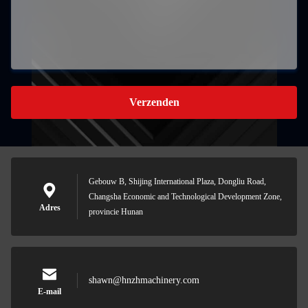
Verzenden
Gebouw B, Shijing International Plaza, Dongliu Road,
Changsha Economic and Technological Development Zone,
Adres
provincie Hunan
shawn@hnzhmachinery.com
E-mail