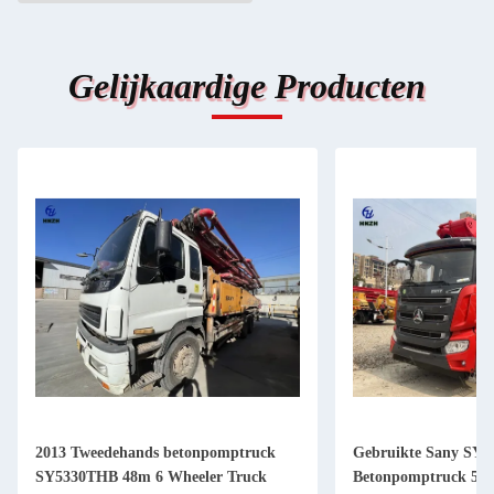
Gelijkaardige Producten
2013 Tweedehands betonpomptruck
Gebruikte Sany S
SY5330THB 48m 6 Wheeler Truck
Betonpomptruck 5 A