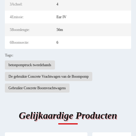
3Achsel:
4
4Emissie:
Eur IV
5Boomlengte:
56m
6Boomsectie:
6
Tags:
betonpomptruck tweedehands
De gebruikte Concrete Vrachtwagen van de Boompomp
Gebruikte Concrete Boomvrachtwagens
Gelijkaardige Producten