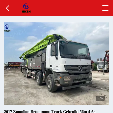
2
/
6
2017 Zoomlion Betonpomp Truck Gebruikt 56m 4 As