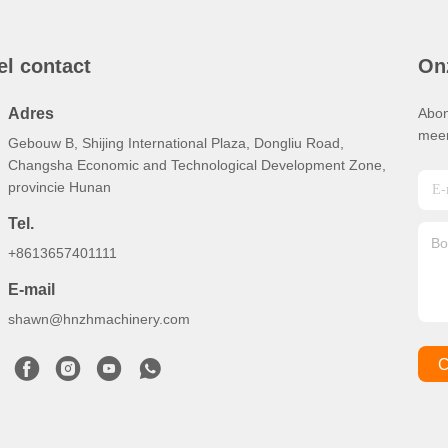
el contact
On
Adres
Abon
meer
Gebouw B, Shijing International Plaza, Dongliu Road,
Changsha Economic and Technological Development Zone,
provincie Hunan
Tel.
+8613657401111
E-mail
shawn@hnzhmachinery.com
C