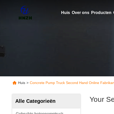
Huis
Over ons
Producten
Huis
>
Concrete Pump Truck Second Hand Online Fabrikan
Your S
Alle Categorieën
Gebruikte betonpomptruck