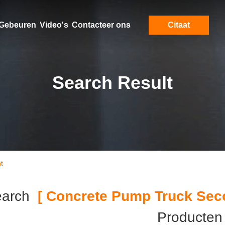
Gebeuren
Video's
Contacteer ons
Citaat
Search Result
t
earch
[ Concrete Pump Truck Sec
Producten