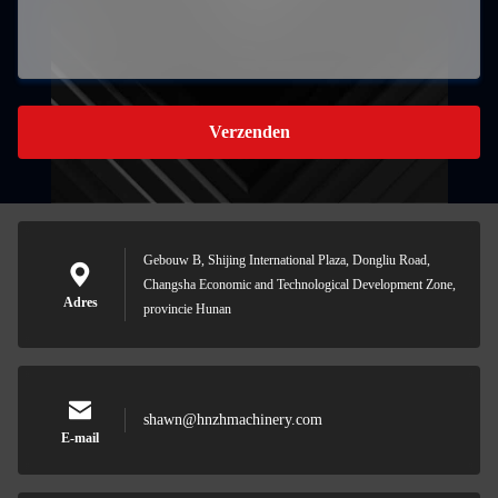
Verzenden
Gebouw B, Shijing International Plaza, Dongliu Road,
Changsha Economic and Technological Development Zone,
Adres
provincie Hunan
shawn@hnzhmachinery.com
E-mail