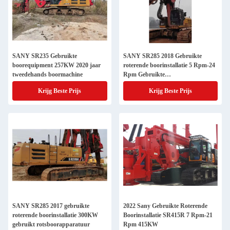
SANY SR235 Gebruikte
SANY SR285 2018 Gebruikte
boorequipment 257KW 2020 jaar
roterende boorinstallatie 5 Rpm-24
tweedehands boormachine
Rpm Gebruikte
waterboorapparatuur
Krijg Beste Prijs
Krijg Beste Prijs
SANY SR285 2017 gebruikte
2022 Sany Gebruikte Roterende
roterende boorinstallatie 300KW
Boorinstallatie SR415R 7 Rpm-21
gebruikt rotsboorapparatuur
Rpm 415KW