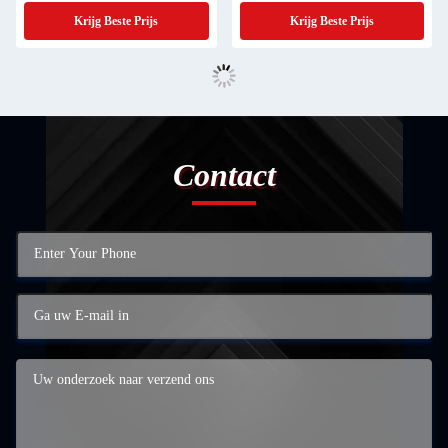
Krijg Beste Prijs
Krijg Beste Prijs
Contact