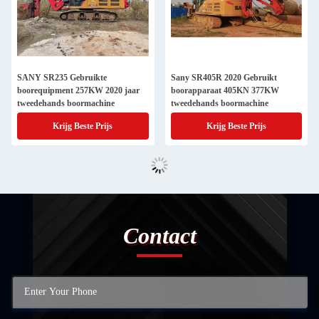
SANY SR235 Gebruikte
Sany SR405R 2020 Gebruikt
boorequipment 257KW 2020 jaar
boorapparaat 405KN 377KW
tweedehands boormachine
tweedehands boormachine
Krijg Beste Prijs
Krijg Beste Prijs
Contact