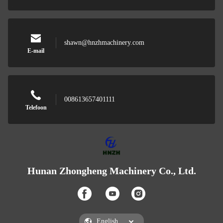
shawn@hnzhmachinery.com
E-mail
008613657401111
Telefoon
Hunan Zhongheng Machinery Co., Ltd.