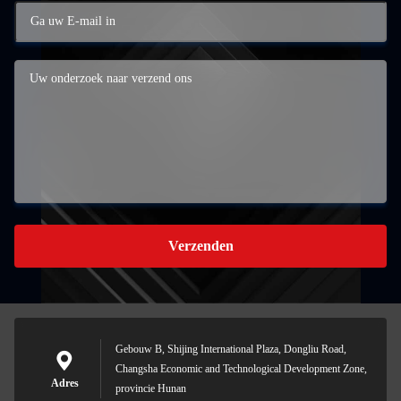
Verzenden
Gebouw B, Shijing International Plaza, Dongliu Road,
Changsha Economic and Technological Development Zone,
Adres
provincie Hunan